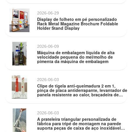
2026-06-29
Display de folheto em pé personalizado
Rack Metal Magazine Brochure Foldable
Holder Stand Display
2026-06-09
Máquina de embalagem líquida de alta
velocidade pequena do mel/molho de
pimenta da máquina de embalagem
2026-06-03
Clipe de tigela anti-queimadura 2 em 1,
pinça de placa antiderrapante, levantador de
panela resistente ao calor, braçadeira de
cozinha com isolamento térmico para
cozinhar em casa
2026-06-03
A prateleira triangular personalizada de
fábrica para tripé de montagem na parede
suporta peças de caixa de aço inoxidável