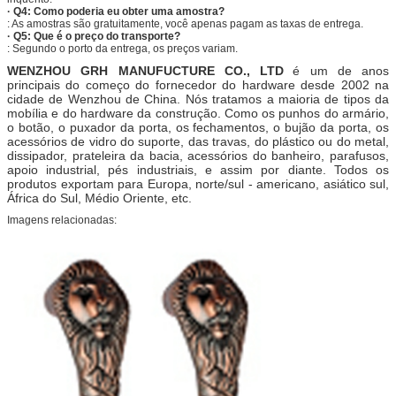
· Q4: Como poderia eu obter uma amostra?
: As amostras são gratuitamente, você apenas pagam as taxas de entrega.
· Q5: Que é o preço do transporte?
: Segundo o porto da entrega, os preços variam.
WENZHOU GRH MANUFUCTURE CO., LTD
é um de anos
principais do começo do fornecedor do hardware desde 2002 na
cidade de Wenzhou de China. Nós tratamos a maioria de tipos da
mobília e do hardware da construção. Como os punhos do armário,
o botão, o puxador da porta, os fechamentos, o bujão da porta, os
acessórios de vidro do suporte, das travas, do plástico ou do metal,
dissipador, prateleira da bacia, acessórios do banheiro, parafusos,
apoio industrial, pés industriais, e assim por diante. Todos os
produtos exportam para Europa, norte/sul - americano, asiático sul,
África do Sul, Médio Oriente, etc.
Imagens relacionadas: