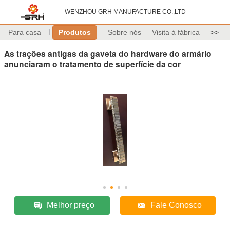
WENZHOU GRH MANUFACTURE CO.,LTD
Para casa
Produtos
Sobre nós
Visita à fábrica
>>
As trações antigas da gaveta do hardware do armário
anunciaram o tratamento de superfície da cor
Melhor preço
Fale Conosco