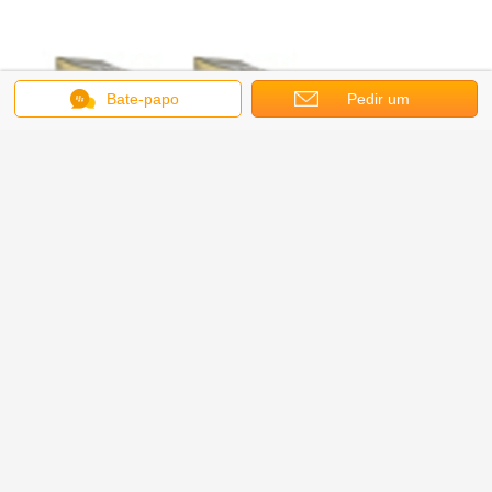
Bate-papo
Pedir um
orçamento