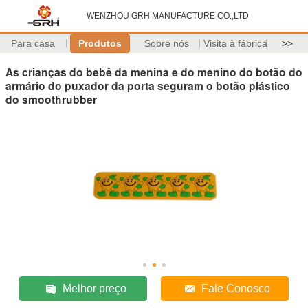
WENZHOU GRH MANUFACTURE CO.,LTD
Para casa
Produtos
Sobre nós
Visita à fábrica
>>
As crianças do bebê da menina e do menino do botão do
armário do puxador da porta seguram o botão plástico
do smoothrubber
Melhor preço
Fale Conosco