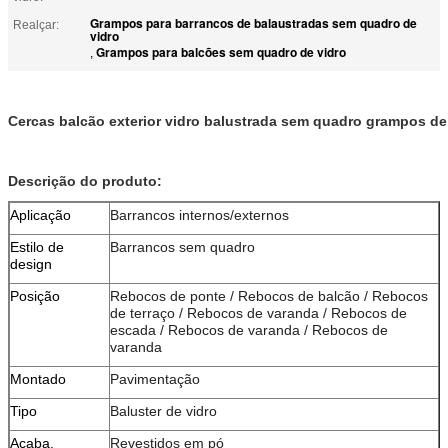
Grampos para barrancos de balaustradas sem quadro de
Realçar:
vidro
Grampos para balcões sem quadro de vidro
,
Cercas balcão exterior vidro balustrada sem quadro grampos de 
Descrição do produto:
Aplicação
Barrancos internos/externos
Estilo de
Barrancos sem quadro
design
Posição
Rebocos de ponte / Rebocos de balcão / Rebocos
de terraço / Rebocos de varanda / Rebocos de
escada / Rebocos de varanda / Rebocos de
varanda
Montado
Pavimentação
Tipo
Baluster de vidro
Acaba.
Revestidos em pó