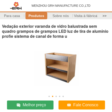
WENZHOU GRH MANUFACTURE CO.,LTD
Para casa
Produtos
Sobre nós
Visita à fábrica
>>
Vedação exterior varanda de vidro balustrada sem
quadro grampos de grampos LED luz de tira de alumínio
profie sistema de canal de forma u
Melhor preço
Fale Conosco