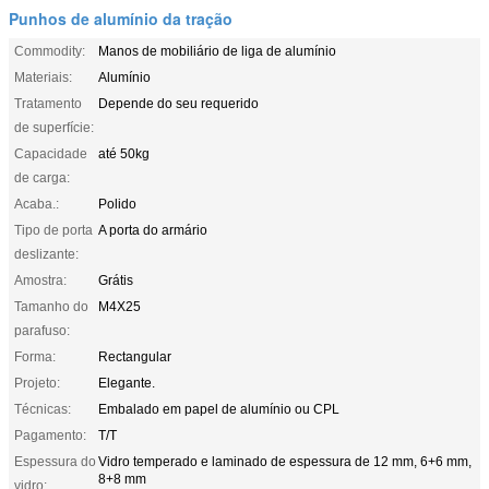
Punhos de alumínio da tração
Commodity:
Manos de mobiliário de liga de alumínio
Materiais:
Alumínio
Tratamento
Depende do seu requerido
de superfície:
Capacidade
até 50kg
de carga:
Acaba.:
Polido
Tipo de porta
A porta do armário
deslizante:
Amostra:
Grátis
Tamanho do
M4X25
parafuso:
Forma:
Rectangular
Projeto:
Elegante.
Técnicas:
Embalado em papel de alumínio ou CPL
Pagamento:
T/T
Espessura do
Vidro temperado e laminado de espessura de 12 mm, 6+6 mm,
8+8 mm
vidro: