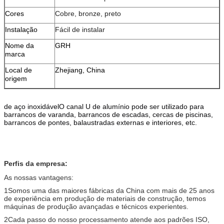
Cores
Cobre, bronze, preto
Instalação
Fácil de instalar
Nome da
GRH
marca
Local de
Zhejiang, China
origem
de aço inoxidável
O canal U de alumínio pode ser utilizado para
barrancos de varanda, barrancos de escadas, cercas de piscinas,
barrancos de pontes, balaustradas externas e interiores, etc.
Perfis da empresa:
As nossas vantagens:
1Somos uma das maiores fábricas da China com mais de 25 anos
de experiência em produção de materiais de construção, temos
máquinas de produção avançadas e técnicos experientes.
2Cada passo do nosso processamento atende aos padrões ISO,