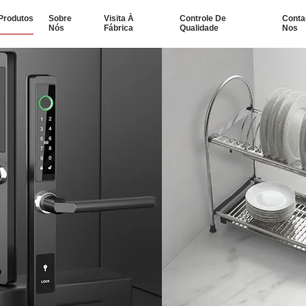
Produtos
Sobre
Visita À
Controle De
Conta
Nós
Fábrica
Qualidade
Nos