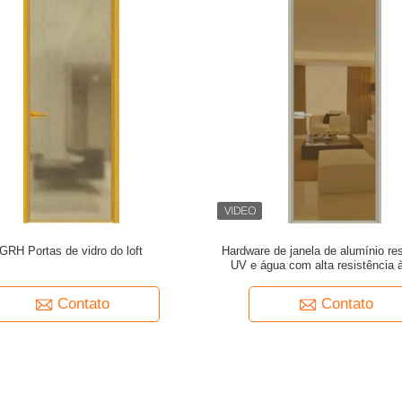
GRH Portas de vidro do loft
Hardware de janela de alumínio res
UV e água com alta resistência à
adequado para aplicações de jane
Contato
Contato