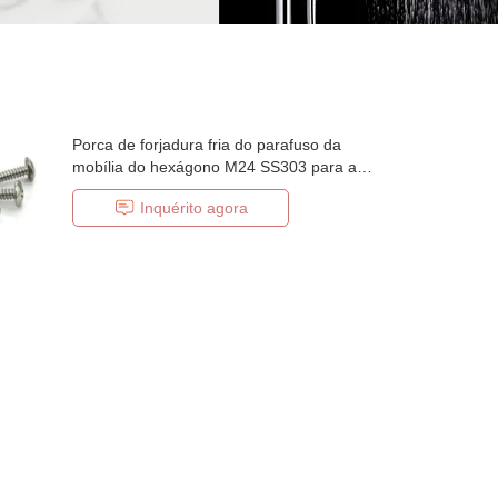
Porca de forjadura fria do parafuso da
mobília do hexágono M24 SS303 para a
mineração
Inquérito agora