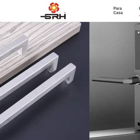
Para
Casa