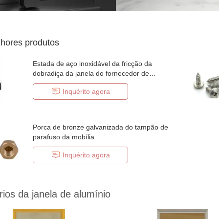
hores produtos
Estada de aço inoxidável da fricção da
dobradiça da janela do fornecedor de
China
Inquérito agora
Porca de bronze galvanizada do tampão de
parafuso da mobília
Inquérito agora
ios da janela de alumínio