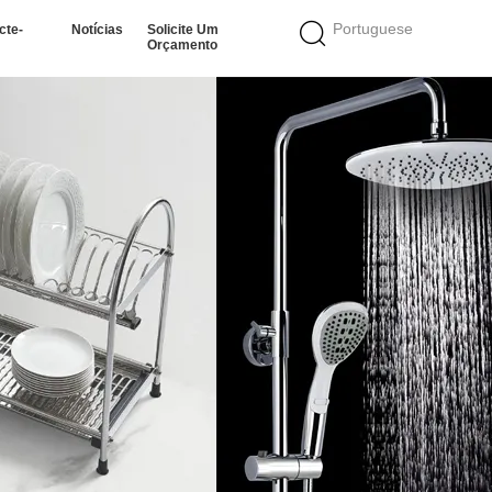
Portuguese
cte-
Notícias
Solicite Um
Orçamento