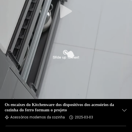
Os encaixes do Kitchenware dos dispositivos dos acessórios da
cozinha do ferro formam o projeto
Acessórios modernos da cozinha
2025-03-03